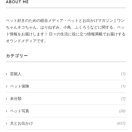
ABOUT ME
ペット好きのための総合メディア・ペットとお出かけマガジン | ワン
ちゃんネコちゃん、はりねずみ、小鳥、ふくろうなどに関する、ペッ
ト情報をお届けします！ 日々の生活に役に立つ情報満載でお届けする
オウンドメディアです。
カテゴリー
芸能人
(7)
ペット保険
(1)
未分類
(7)
ペット写真
(26)
犬とお出かけ
(657)