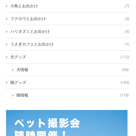
小鳥とお出かけ
(7)
フクロウとお出かけ
(3)
ハリネズミとお出かけ
(6)
うさぎカフェとお出かけ
(1)
犬グッズ
(112)
犬情報
(94)
猫グッズ
(183)
猫情報
(170)