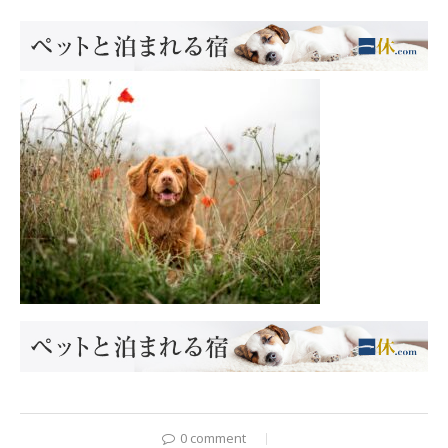
0 comment