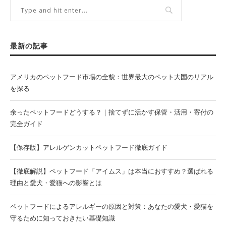
最新の記事
アメリカのペットフード市場の全貌：世界最大のペット大国のリアル
を探る
余ったペットフードどうする？｜捨てずに活かす保管・活用・寄付の
完全ガイド
【保存版】アレルゲンカットペットフード徹底ガイド
【徹底解説】ペットフード「アイムス」は本当におすすめ？選ばれる
理由と愛犬・愛猫への影響とは
ペットフードによるアレルギーの原因と対策：あなたの愛犬・愛猫を
守るために知っておきたい基礎知識