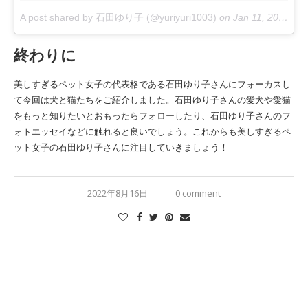
A post shared by 石田ゆり子 (@yuriyuri1003)
on
Jan 11, 2018 at 12:59am PST
終わりに
美しすぎるペット女子の代表格である石田ゆり子さんにフォーカスし
て今回は犬と猫たちをご紹介しました。石田ゆり子さんの愛犬や愛猫
をもっと知りたいとおもったらフォローしたり、石田ゆり子さんのフ
ォトエッセイなどに触れると良いでしょう。これからも美しすぎるペ
ット女子の石田ゆり子さんに注目していきましょう！
2022年8月16日
0 comment