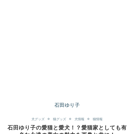
石田ゆり子
犬グッズ
猫グッズ
犬情報
猫情報
石田ゆり子の愛猫と愛犬！？愛猫家としても有