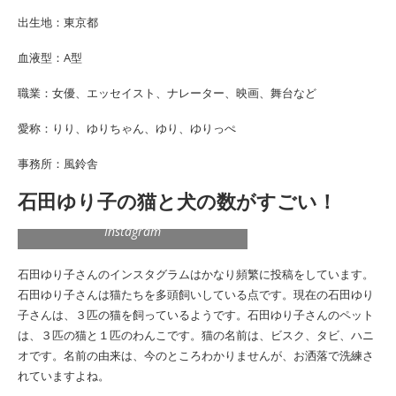
出生地：東京都
血液型：A型
職業：女優、エッセイスト、ナレーター、映画、舞台など
愛称：りり、ゆりちゃん、ゆり、ゆりっぺ
事務所：風鈴舎
石田ゆり子の猫と犬の数がすごい！
Instagram
石田ゆり子さんのインスタグラムはかなり頻繁に投稿をしています。
石田ゆり子さんは猫たちを多頭飼いしている点です。現在の石田ゆり
子さんは、３匹の猫を飼っているようです。石田ゆり子さんのペット
は、３匹の猫と１匹のわんこです。猫の名前は、ビスク、タビ、ハニ
オです。名前の由来は、今のところわかりませんが、お洒落で洗練さ
れていますよね。