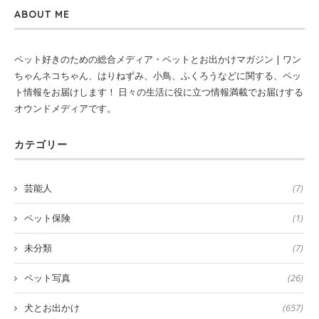
ABOUT ME
ペット好きのための総合メディア・ペットとお出かけマガジン | ワン
ちゃんネコちゃん、はりねずみ、小鳥、ふくろうなどに関する、ペッ
ト情報をお届けします！ 日々の生活に役に立つ情報満載でお届けする
オウンドメディアです。
カテゴリー
芸能人
(7)
ペット保険
(1)
未分類
(7)
ペット写真
(26)
犬とお出かけ
(657)