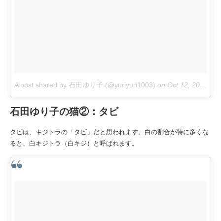
A post shared by 石田ゆり子 (@yuriyuri1003)
on
Oct 12, 2016 at 7:59pm PDT
石田ゆり子の猫②：タビ
タビは、キジトラの「タビ」だと思われます。白の割合が特に多くな
ると、白キジトラ（白キジ）と呼ばれます。