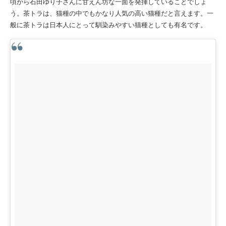
頃から石田ゆり子さんに甘えん坊な一面を発揮していることでしょ
う。茶トラは、猫種の中でもかなり人気の高い猫種だと言えます。一
般に茶トラは日本人にとって馴染みやすい猫種としても有名です。