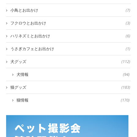
小鳥とお出かけ
(7)
フクロウとお出かけ
(3)
ハリネズミとお出かけ
(6)
うさぎカフェとお出かけ
(1)
犬グッズ
(112)
犬情報
(94)
猫グッズ
(183)
猫情報
(170)