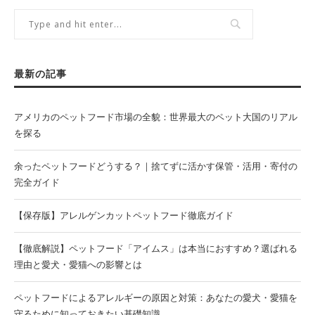
最新の記事
アメリカのペットフード市場の全貌：世界最大のペット大国のリアル
を探る
余ったペットフードどうする？｜捨てずに活かす保管・活用・寄付の
完全ガイド
【保存版】アレルゲンカットペットフード徹底ガイド
【徹底解説】ペットフード「アイムス」は本当におすすめ？選ばれる
理由と愛犬・愛猫への影響とは
ペットフードによるアレルギーの原因と対策：あなたの愛犬・愛猫を
守るために知っておきたい基礎知識