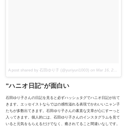
A post shared by 石田ゆり子 (@yuriyuri1003)
on
Mar 16, 2018 at 9:00pm PDT
”ハニオ日記”が面白い
石田ゆり子さんの日記を見ると必ずハッシュタグでハニオ日記が出て
きます。エッセイストならではの感性溢れる表現でかわいいニャン子
たちが多数出てきます。石田ゆり子さんの素直な文章が心にすーっと
入ってきます。個人的には、石田ゆり子さんのインスタグラムを見て
いると元気をもらえるだけでなく、癒されてること間違いなしです。