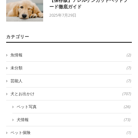
【保存版】アレルゲンカットペットフ
ード徹底ガイド
2025年7月29日
カテゴリー
魚情報
(2)
未分類
(7)
芸能人
(7)
犬とお出かけ
(707)
ペット写真
(26)
犬情報
(73)
ペット保険
(1)