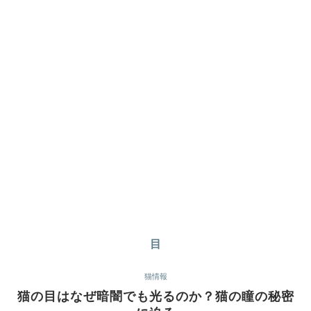
目
猫情報
猫の目はなぜ暗闇でも光るのか？猫の瞳の秘密