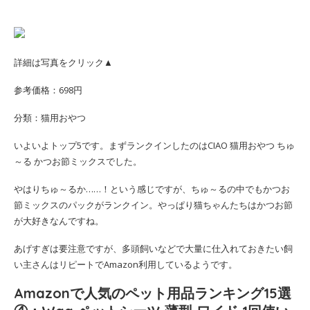
詳細は写真をクリック▲
参考価格：698円
分類：猫用おやつ
いよいよトップ5です。まずランクインしたのはCIAO 猫用おやつ ちゅ
～る かつお節ミックスでした。
やはりちゅ～るか……！という感じですが、ちゅ～るの中でもかつお
節ミックスのパックがランクイン。やっぱり猫ちゃんたちはかつお節
が大好きなんですね。
あげすぎは要注意ですが、多頭飼いなどで大量に仕入れておきたい飼
い主さんはリピートでAmazon利用しているようです。
Amazonで人気のペット用品ランキング15選