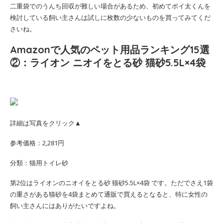
二重袋でのうんち回収が難しい場合があるため、初めてポイ太くんを
検討している飼い主さんは試しに枚数の少ないものを買ってみてくだ
さいね。
Amazonで人気のペット用品ランキング15選
②：ライオン ニオイをとる砂 猫砂5.5L×4袋
詳細は写真をクリック▲
参考価格：2,281円
分類：猫用トイレ砂
第2位はライオンのニオイをとる砂 猫砂5.5L×4袋 です。ただでさえ1袋
の重さがある猫砂を4袋まとめて通販で買えるとなると、特に女性の
飼い主さんにはありがたいですよね。