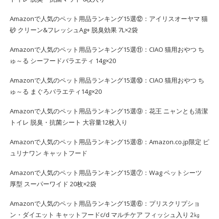
Amazonで人気のペット用品ランキング15選⑫：アイリスオーヤマ 猫
砂 クリーン&フレッシュAg+ 脱臭効果 7L×2袋
Amazonで人気のペット用品ランキング15選⑪：CIAO 猫用おやつ ち
ゅ～る シーフードバラエティ 14g×20
Amazonで人気のペット用品ランキング15選⑩：CIAO 猫用おやつ ち
ゅ～る まぐろバラエティ14g×20
Amazonで人気のペット用品ランキング15選⑨：花王 ニャンとも清潔
トイレ 脱臭・抗菌シート 大容量12枚入り
Amazonで人気のペット用品ランキング15選⑧：Amazon.co.jp限定 ピ
ュリナワン キャットフード
Amazonで人気のペット用品ランキング15選⑦：Wag ペットシーツ
厚型 スーパーワイド 20枚×2袋
Amazonで人気のペット用品ランキング15選⑥：プリスクリプショ
ン・ダイエット キャットフードc/d マルチケア フィッシュ入り 2㎏