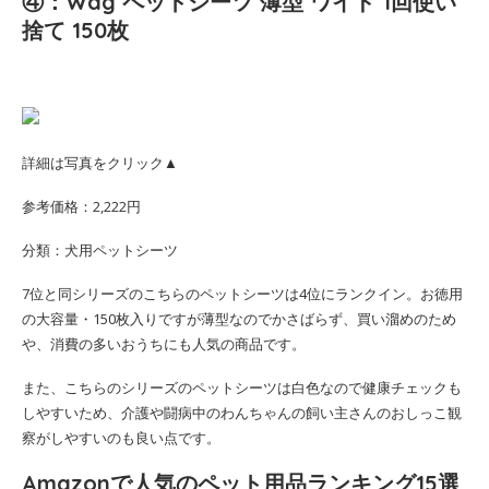
④：Wag ペットシーツ 薄型 ワイド 1回使い
捨て 150枚
詳細は写真をクリック▲
参考価格：2,222円
分類：犬用ペットシーツ
7位と同シリーズのこちらのペットシーツは4位にランクイン。お徳用
の大容量・150枚入りですが薄型なのでかさばらず、買い溜めのため
や、消費の多いおうちにも人気の商品です。
また、こちらのシリーズのペットシーツは白色なので健康チェックも
しやすいため、介護や闘病中のわんちゃんの飼い主さんのおしっこ観
察がしやすいのも良い点です。
Amazonで人気のペット用品ランキング15選