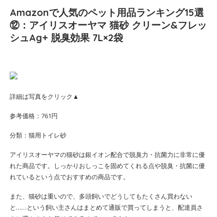
Amazonで人気のペット用品ランキング15選
⑫：アイリスオーヤマ 猫砂 クリーン&フレッ
シュAg+ 脱臭効果 7L×2袋
詳細は写真をクリック▲
参考価格：761円
分類：猫用トイレ砂
アイリスオーヤマの猫砂は銀イオン配合で脱臭力・抗菌力に非常に優
れた商品です。しっかりおしっこを固めてくれる点や脱臭・抗菌に優
れているという点でおすすめの商品です。
また、猫砂は重いので、多頭飼いでどうしてもたくさん買わない
と……という飼い主さんはまとめて通販で買ってしまうと、配達員さ