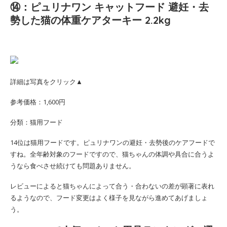
⑭：ピュリナワン キャットフード 避妊・去
勢した猫の体重ケアターキー 2.2kg
詳細は写真をクリック▲
参考価格：1,600円
分類：猫用フード
14位は猫用フードです。ピュリナワンの避妊・去勢後のケアフードで
すね。全年齢対象のフードですので、猫ちゃんの体調や具合に合うよ
うなら食べさせ続けても問題ありません。
レビューによると猫ちゃんによって合う・合わないの差が顕著に表れ
るようなので、フード変更はよく様子を見ながら進めてあげましょ
う。