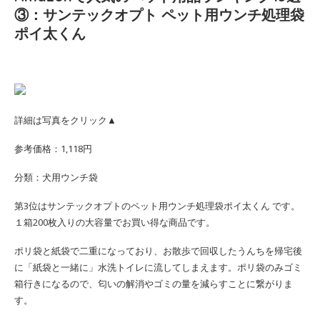
③：サンテックオプト ペット用ウンチ処理袋
ポイ太くん
詳細は写真をクリック▲
参考価格：1,118円
分類：犬用ウンチ袋
第3位はサンテックオプトのペット用ウンチ処理袋ポイ太くん です。
１箱200枚入りの大容量でお買い得な商品です。
ポリ袋と紙袋で二重になっており、お散歩で回収したうんちを帰宅後
に「紙袋と一緒に」水洗トイレに流してしまえます。ポリ袋のみゴミ
箱行きになるので、匂いの解消やゴミの量を減らすことに繋がりま
す。