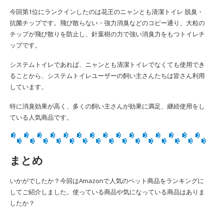
今回第1位にランクインしたのは花王のニャンとも清潔トイレ 脱臭・
抗菌チップです。飛び散らない・強力消臭などのコピー通り、大粒の
チップが飛び散りを防止し、針葉樹の力で強い消臭力をもつトイレチ
ップです。
システムトイレであれば、ニャンとも清潔トイレでなくても使用でき
ることから、システムトイレユーザーの飼い主さんたちは皆さん利用
しています。
特に消臭効果が高く、多くの飼い主さんが効果に満足、継続使用をし
ている人気商品です。
まとめ
いかがでしたか？今回はAmazonで人気のペット商品をランキングに
してご紹介しました。使っている商品や気になっている商品はありま
したか？