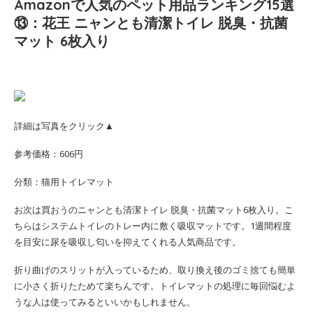
Amazonで人気のペット用品ランキング15選
⑬：花王 ニャンとも清潔トイレ 脱臭・抗菌
マット 6枚入り
詳細は写真をクリック▲
参考価格：606円
分類：猫用トイレマット
お次は買おうのニャンとも清潔トイレ 脱臭・抗菌マット6枚入り。こ
ちらはシステムトイレのトレー内に敷く吸収マットです。1週間程度
を目安に尿を吸収し匂いを抑えてくれる人気商品です。
折り曲げのスリットが入っているため、取り換え後のゴミ捨ても簡単
に小さく折りたためて楽ちんです。トイレマットの処理に毎回悩むよ
うな人は使ってみるといいかもしれません。