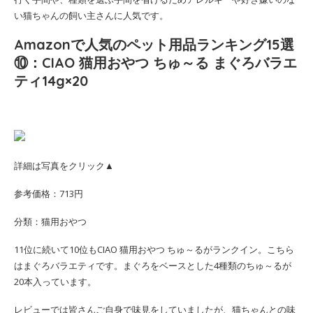
い猫ちゃんの飼い主さんに人気です。
Amazonで人気のペット用品ランキング15選
⑩：CIAO 猫用おやつ ちゅ～る まぐろバラエ
ティ14g×20
詳細は写真をクリック▲
参考価格：713円
分類：猫用おやつ
11位に続いて10位もCIAO 猫用おやつ ちゅ～るがランクイン。こちら
はまぐろバラエティです。まぐろをベースとした4種類のちゅ～るが
20本入っています。
レビューでは皆さんご自身で味見をしていましたが、猫ちゃんとの味