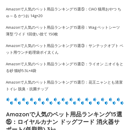
Amazonで人気のペット用品ランキング15選⑤：CIAO 猫用おやつ ち
ゅ～る かつお 14g×20
Amazonで人気のペット用品ランキング15選④：Wag ペットシーツ
薄型 ワイド 1回使い捨て 150枚
Amazonで人気のペット用品ランキング15選③：サンテックオプト ペ
ット用ウンチ処理袋ポイ太くん
Amazonで人気のペット用品ランキング15選②：ライオン ニオイをと
る砂 猫砂5.5L×4袋
Amazonで人気のペット用品ランキング15選①：花王ニャンとも清潔
トイレ 脱臭・抗菌チップ
Amazonで人気のペット用品ランキング15選
⑮：ロイヤルカナン ドッグフード 消火器サ
ポート(低脂肪) 3㎏