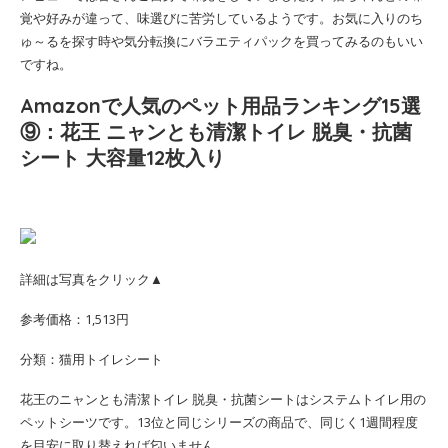
覚や好みが違って、味選びに苦労しているようです。お気に入りのち
ゅ～るを探す時や気分転換にバラエティパックを買ってみるのもいい
ですね。
Amazonで人気のペット用品ランキング15選
⑨：花王 ニャンとも清潔トイレ 脱臭・抗菌
シート 大容量12枚入り
詳細は写真をクリック▲
参考価格：1,513円
分類：猫用トイレシート
花王のニャンとも清潔トイレ 脱臭・抗菌シートはシステムトイレ用の
ペットシーツです。13位と同じシリーズの商品で、同じく1週間程度
を目安に取り替えれば匂いません。