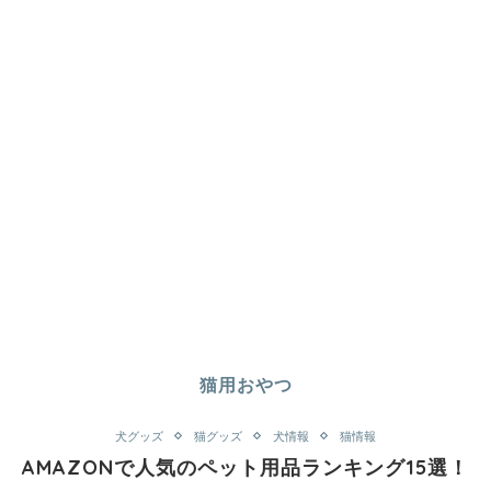
猫用おやつ
犬グッズ
猫グッズ
犬情報
猫情報
AMAZONで人気のペット用品ランキング15選！