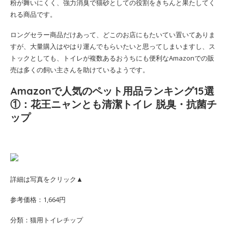
粉が舞いにくく、強力消臭で猫砂としての役割をきちんと果たしてく
れる商品です。
ロングセラー商品だけあって、どこのお店にもたいてい置いてありま
すが、大量購入はやはり運んでもらいたいと思ってしまいますし、ス
トックとしても、トイレが複数あるおうちにも便利なAmazonでの販
売は多くの飼い主さんを助けているようです。
Amazonで人気のペット用品ランキング15選
①：花王ニャンとも清潔トイレ 脱臭・抗菌チ
ップ
詳細は写真をクリック▲
参考価格：1,664円
分類：猫用トイレチップ