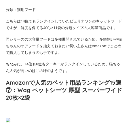
分類：猫用フード
こちらは14位でもランクインしていたピュリナワンのキャットフード
ですが、鮮度を保てる400g×11袋の分包タイプの大容量商品です。
同シリーズの大容量フードは多種展開されているため、多頭飼いや猫
ちゃんのケアフードを揃えておきたい飼い主さんはAmazonでまとめ
て購入してしまうのも手ですよ。
ちなみに、14位も8位もターキーがランクインしているため、猫ちゃ
ん人気が高いのはこの味のようです。
Amazonで人気のペット用品ランキング15選
⑦：Wag ペットシーツ 厚型 スーパーワイド
20枚×2袋