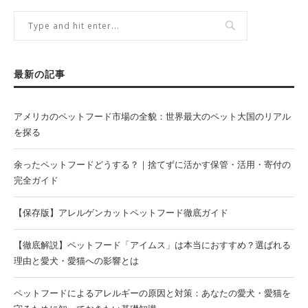
最新の記事
アメリカのペットフード市場の全貌：世界最大のペット大国のリアル
を探る
余ったペットフードどうする？｜捨てずに活かす保管・活用・寄付の
完全ガイド
【保存版】アレルゲンカットペットフード徹底ガイド
【徹底解説】ペットフード「アイムス」は本当におすすめ？選ばれる
理由と愛犬・愛猫への影響とは
ペットフードによるアレルギーの原因と対策：あなたの愛犬・愛猫を