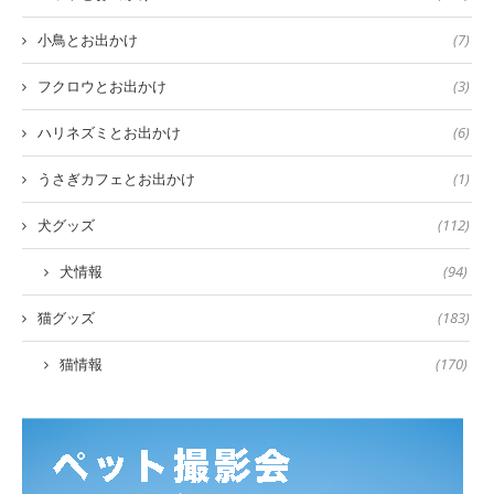
小鳥とお出かけ
(7)
フクロウとお出かけ
(3)
ハリネズミとお出かけ
(6)
うさぎカフェとお出かけ
(1)
犬グッズ
(112)
犬情報
(94)
猫グッズ
(183)
猫情報
(170)