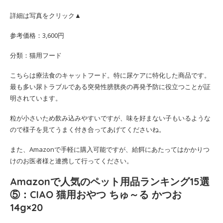
詳細は写真をクリック▲
参考価格：3,600円
分類：猫用フード
こちらは療法食のキャットフード。特に尿ケアに特化した商品です。
最も多い尿トラブルである突発性膀胱炎の再発予防に役立つことが証
明されています。
粒が小さいため飲み込みやすいですが、味を好まない子もいるような
ので様子を見てうまく付き合ってあげてくださいね。
また、Amazonで手軽に購入可能ですが、給餌にあたってはかかりつ
けのお医者様と連携して行ってください。
Amazonで人気のペット用品ランキング15選
⑤：CIAO 猫用おやつ ちゅ～る かつお
14g×20