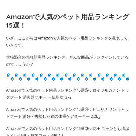
Amazonで人気のペット用品ランキング
15選！
いざ、ここからはAmazonで人気のペット用品ランキングを発表して
いきます。
犬猫混合の売れ筋商品ランキング、どんな商品がランクインしている
のでしょうか？
Amazonで人気のペット用品ランキング15選⑮：ロイヤルカナン ドッ
グフード 消火器サポート(低脂肪) 3㎏
Amazonで人気のペット用品ランキング15選⑭：ピュリナワン キャッ
トフード 避妊・去勢した猫の体重ケアターキー 2.2kg
Amazonで人気のペット用品ランキング15選⑬：花王 ニャンとも清潔
トイレ 脱臭・抗菌マット 6枚入り