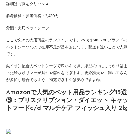
詳細は写真をクリック▲
参考価格：参考価格：2,439円
分類：犬用ペットシーツ
ここで久々の犬用商品のランクインです。WagはAmazonブランドの
ペットシーツなので在庫不足が基本的になく、配送も速いことで人気
です。
銀イオン配合のペットシーツで匂いを防ぎ、厚型の中にしっかり詰ま
った給水ポリマーが漏れや濡れを防ぎます。要介護犬や、飼い主さん
が多忙な場合でもすぐに補充できるのは安心ですよね。
Amazonで人気のペット用品ランキング15選
⑥：プリスクリプション・ダイエット キャッ
トフードc/d マルチケア フィッシュ入り 2㎏