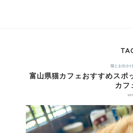
TA
猫とお出か
富山県猫カフェおすすめスポ
カフ
wr