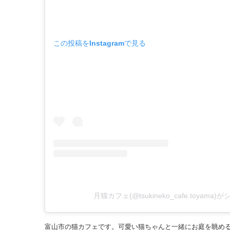
この投稿をInstagramで見る
月猫カフェ(@tsukineko_cafe.toyam
富山市の猫カフェです。可愛い猫ちゃんと一緒にお庭を眺め