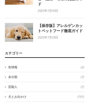
ド
2025年7月30日
【保存版】アレルゲンカッ
トペットフード徹底ガイド
2025年7月29日
カテゴリー
魚情報
(2)
未分類
(7)
芸能人
(7)
犬とお出かけ
(707)