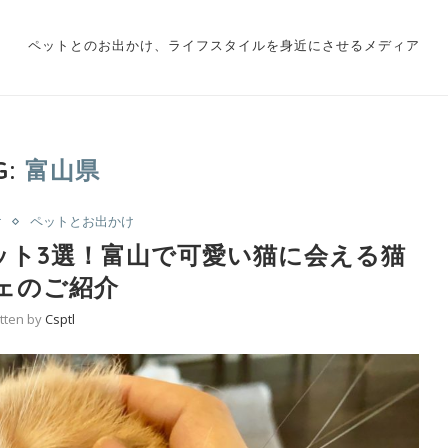
ペットとのお出かけ、ライフスタイルを身近にさせるメディア
G:
富山県
け
ペットとお出かけ
ット3選！富山で可愛い猫に会える猫
ェのご紹介
itten by
Csptl