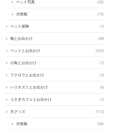
ペット写真
(26)
犬情報
(73)
ペット保険
(1)
猫とお出かけ
(98)
ペットとお出かけ
(625)
小鳥とお出かけ
(7)
フクロウとお出かけ
(3)
ハリネズミとお出かけ
(6)
うさぎカフェとお出かけ
(1)
犬グッズ
(112)
犬情報
(94)