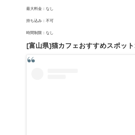
最大料金：なし
持ち込み：不可
時間制限：なし
[富山県]猫カフェおすすめスポット