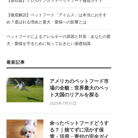
【保存版】アレルゲンカットペットフード徹底ガイド
【徹底解説】ペットフード「アイムス」は本当におすす
め？選ばれる理由と愛犬・愛猫への影響とは
ペットフードによるアレルギーの原因と対策：あなたの愛
犬・愛猫を守るために知っておきたい基礎知識
最新記事
アメリカのペットフード市
場の全貌：世界最大のペッ
ト大国のリアルを探る
2025年7月31日
余ったペットフードどうす
る？｜捨てずに活かす保
管・活用・寄付の完全ガイ