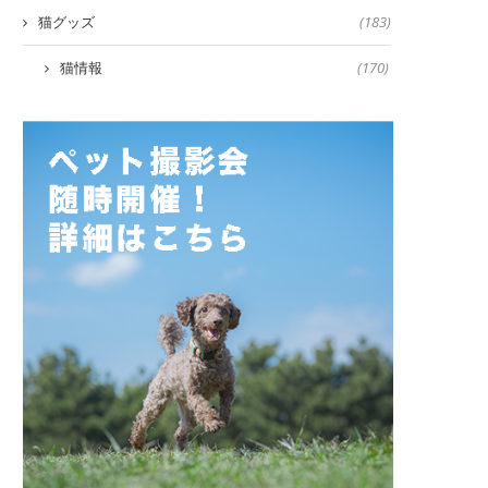
猫グッズ
(183)
猫情報
(170)