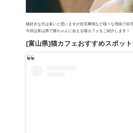
猫好きな方は多いと思いますが住宅事情など様々な理由で自
今回は富山県で猫ちゃんに会える猫カフェをご紹介します！
[富山県]猫カフェおすすめスポット