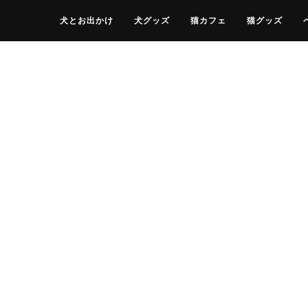
犬とお出かけ
犬グッズ
猫カフェ
猫グッズ