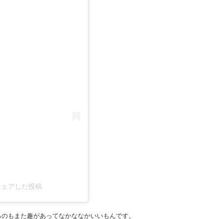
a)がシェアした投稿
るのもまた趣があってなかななかいいもんです。