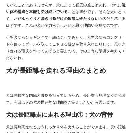
ていることはありませんが、犬によって程度の差こそあれ、それに
近
い体の構造と本能を受け継いでいる
ことは確かです。そんな犬にとっ
て、
ただゆっくりと歩き回るだけの散歩は物たりないもの
だと感じる
はずです。これが犬が全力疾走したいと思う理由や意味なのです。
小型犬ならジョギングで一緒に走ってみたり、大型犬ならロングリー
ドを使ってボールを取ってこさせる遊びを取り入れたりして、思いき
り走れる環境を作ってあげると喜ぶので、そのような環境を与えてく
ださいね。
犬が長距離を走れる理由のまとめ
犬は理想的な内臓と骨格を持っているため、長距離も無理なく走れま
す。今回は犬の体の構造的な理由をご紹介したいとも思います。
犬は長距離走に走れる理由①：犬の背骨
犬は長時間走れるようしっかり体を支えることができます。長い距離