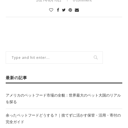
2021年8月10日
0 comment
最新の記事
アメリカのペットフード市場の全貌：世界最大のペット大国のリアル
を探る
余ったペットフードどうする？｜捨てずに活かす保管・活用・寄付の
完全ガイド