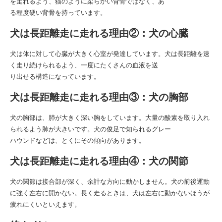
を走れるよう、猫のように柔らかい背骨ではなく、あ
る程度硬い背骨を持っています。
犬は長距離走に走れる理由②：犬の心臓
犬は体に対して心臓が大きく心室が発達しています。犬は長距離を速
く走り続けられるよう、一度にたくさんの血液を送
り出せる構造になっています。
犬は長距離走に走れる理由③：犬の胸部
犬の胸部は、肺が大きく深い胸をしています。大量の酸素を取り入れ
られるよう肺が大きいです。犬の俊足で知られるグレー
ハウンドなどは、とくにその傾向があります。
犬は長距離走に走れる理由④：犬の関節
犬の関節は接合部が深く、余計な方向に動かしません。犬の前後運動
に強く左右に開かない。長く走るときは、犬は左右に動かないほうが
疲れにくいといえます。