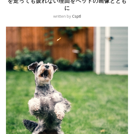
を走っても疲れない理由をペットの画像ととも
に
written by
Csptl