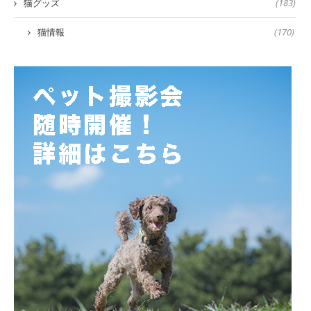
猫グッズ
(183)
猫情報
(170)