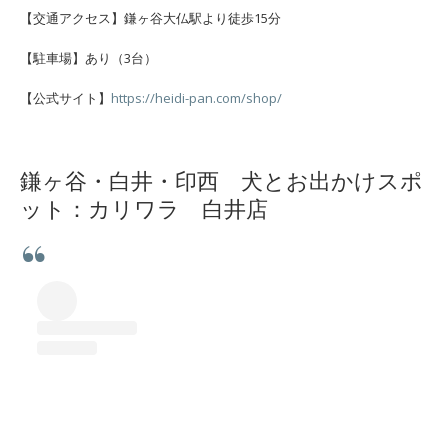
【交通アクセス】鎌ヶ谷大仏駅より徒歩15分
【駐車場】あり（3台）
【公式サイト】
https://heidi-pan.com/shop/
鎌ヶ谷・白井・印西 犬とお出かけスポ
ット：カリワラ 白井店