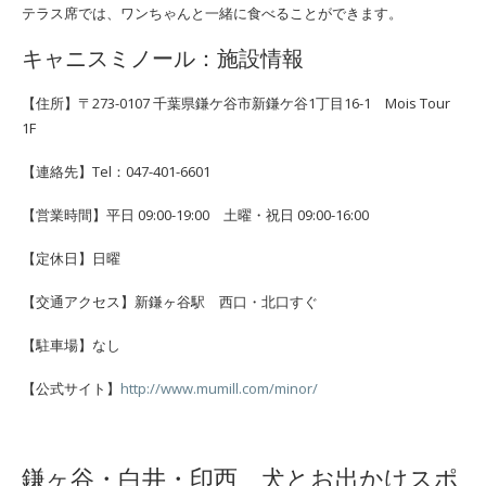
テラス席では、ワンちゃんと一緒に食べることができます。
キャニスミノール
：施設情報
【住所】〒273-0107 千葉県鎌ケ谷市新鎌ケ谷1丁目16-1 Mois Tour
1F
【連絡先】Tel：047-401-6601
【営業時間】平日 09:00-19:00 土曜・祝日 09:00-16:00
【定休日】日曜
【交通アクセス】新鎌ヶ谷駅 西口・北口すぐ
【駐車場】なし
【公式サイト】
http://www.mumill.com/minor/
鎌ヶ谷・白井・印西 犬とお出かけスポ