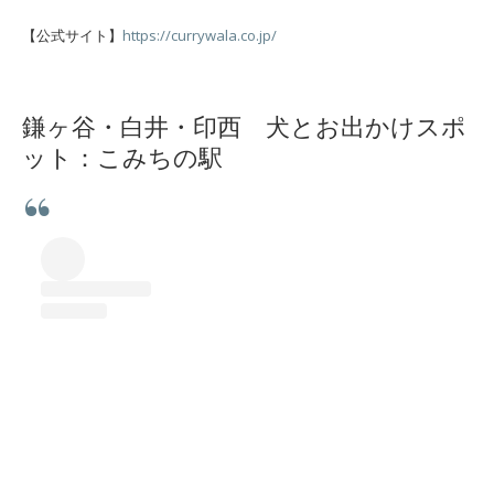
【公式サイト】
https://currywala.co.jp/
鎌ヶ谷・白井・印西 犬とお出かけスポ
ット：こみちの駅