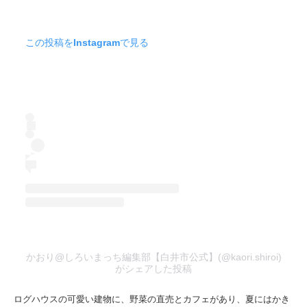
この投稿をInstagramで見る
かおり@しろいまっち編集部【白井市公式】(@kaori.shiroi)
がシェアした投稿
ログハウスの可愛い建物に、野菜の直売とカフェがあり、夏にはかき