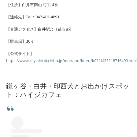
【住所】白井市南山1丁目4番
【連絡先】Tel：047-401-4691
【交通アクセス】白井駅より徒歩8分
【駐車場】あり
【公式サイト】
https://www.city.shiroi.chiba.jp/manabu/koen/k02/1433218716499.html
鎌ヶ谷・白井・印西犬とお出かけスポッ
ト：ハイジカフェ