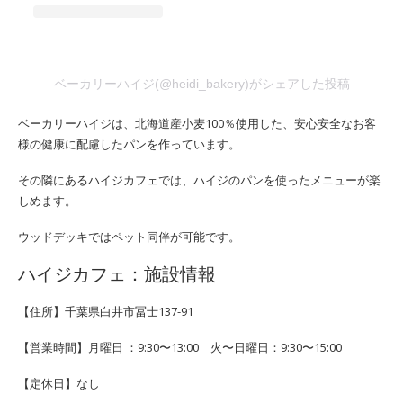
ベーカリーハイジ(@heidi_bakery)がシェアした投稿
ベーカリーハイジは、北海道産小麦100％使用した、安心安全なお客
様の健康に配慮したパンを作っています。
その隣にあるハイジカフェでは、ハイジのパンを使ったメニューが楽
しめます。
ウッドデッキではペット同伴が可能です。
ハイジカフェ
：施設情報
【住所】千葉県白井市冨士137-91
【営業時間】月曜日 ：9:30〜13:00 火〜日曜日：9:30〜15:00
【定休日】なし