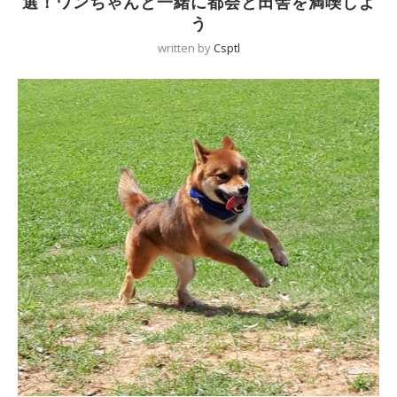
選！ワンちゃんと一緒に都会と田舎を満喫しよ
う
written by
Csptl