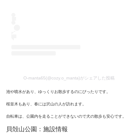
O-manta65(@cozy.o_manta)がシェアした投稿
池や噴水があり、ゆっくりお散歩するのにぴったりです。
桜並木もあり、春には沢山の人が訪れます。
自転車は、公園内を走ることができないので犬の散歩も安心です。
貝殻山公園：施設情報