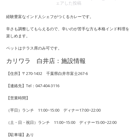
ェアした投稿
経験豊富なインド人シェフがつくるカレーです。
辛さも調整してもらえるので、辛いのが苦手な方も本格インド料理を
楽しめます。
ペットはテラス席のみ可です。
カリワラ 白井店：施設情報
【住所】〒270-1432 千葉県白井市富士267-6
【連絡先】Tel：047-404-3116
【営業時間】
（平日）ランチ 11:00~15:00 ディナー17:00~22:00
（土・日・祝日）ランチ 11:00~15:00 ディナー15:00~22:00
【駐車場】あり