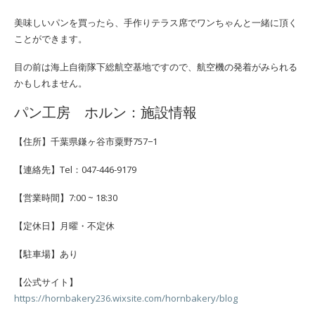
美味しいパンを買ったら、手作りテラス席でワンちゃんと一緒に頂く
ことができます。
目の前は海上自衛隊下総航空基地ですので、航空機の発着がみられる
かもしれません。
パン工房 ホルン：施設情報
【住所】千葉県鎌ヶ谷市粟野757−1
【連絡先】Tel：047-446-9179
【営業時間】7:00 ~ 18:30
【定休日】月曜・不定休
【駐車場】あり
【公式サイト】
https://hornbakery236.wixsite.com/hornbakery/blog