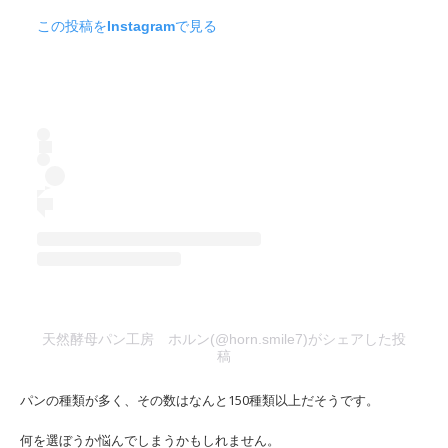
この投稿をInstagramで見る
天然酵母パン工房 ホルン(@horn.smile7)がシェアした投
稿
パンの種類が多く、その数はなんと150種類以上だそうです。
何を選ぼうか悩んでしまうかもしれません。