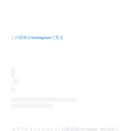
この投稿をInstagramで見る
カリワラ インドレストラン白井店(@currywala_shiroi)がシ