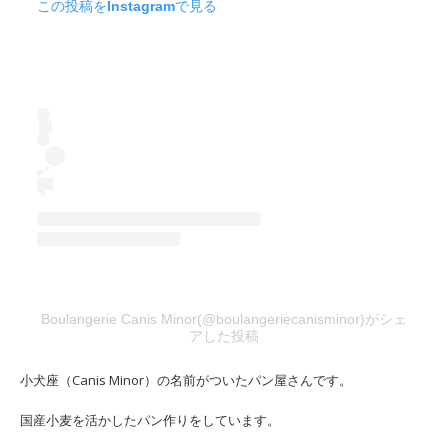
この投稿をInstagramで見る
Boulangerie Canis Minor(@boulangeriecanisminor)がシェ
アした投稿
小犬座（Canis Minor）の名前がついたパン屋さんです。
国産小麦を活かしたパン作りをしています。