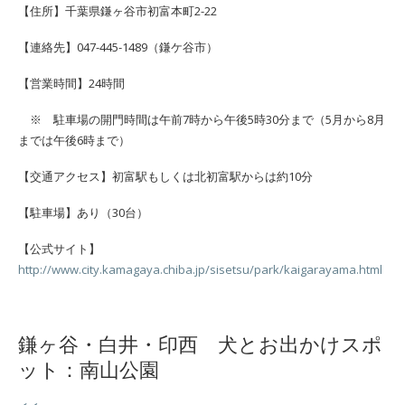
【住所】千葉県鎌ヶ谷市初富本町2-22
【連絡先】047-445-1489（鎌ケ谷市）
【営業時間】24時間
※ 駐車場の開門時間は午前7時から午後5時30分まで（5月から8月
までは午後6時まで）
【交通アクセス】初富駅もしくは北初富駅からは約10分
【駐車場】あり（30台）
【公式サイト】
http://www.city.kamagaya.chiba.jp/sisetsu/park/kaigarayama.html
鎌ヶ谷・白井・印西 犬とお出かけスポ
ット：南山公園