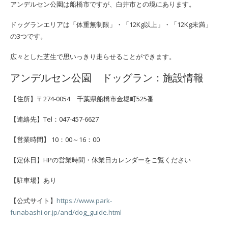
アンデルセン公園は船橋市ですが、白井市との境にあります。
ドッグランエリアは「体重無制限」・「12Kg以上」・「12Kg未満」
の3つです。
広々とした芝生で思いっきり走らせることができます。
アンデルセン公園 ドッグラン：施設情報
【住所】〒274-0054 千葉県船橋市金堀町525番
【連絡先】Tel：047-457-6627
【営業時間】
10：00～16：00
【定休日】HPの営業時間・休業日カレンダーをご覧ください
【駐車場】あり
【公式サイト】
https://www.park-
funabashi.or.jp/and/dog_guide.html