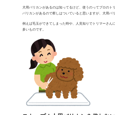
犬用バリカンがあるのは知ってるけど、使うのってプロのト
バリカンがあるので察しはついていると思いますが、犬用バ
例えば毛玉ができてしまった時や、人見知りでトリマーさん
多いものです。