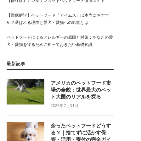
【保存版】アレルゲンカットペットフード徹底ガイド
【徹底解説】ペットフード「アイムス」は本当におすす
め？選ばれる理由と愛犬・愛猫への影響とは
ペットフードによるアレルギーの原因と対策：あなたの愛
犬・愛猫を守るために知っておきたい基礎知識
最新記事
アメリカのペットフード市
場の全貌：世界最大のペッ
ト大国のリアルを探る
2025年7月31日
余ったペットフードどうす
る？｜捨てずに活かす保
管・活用・寄付の完全ガイ