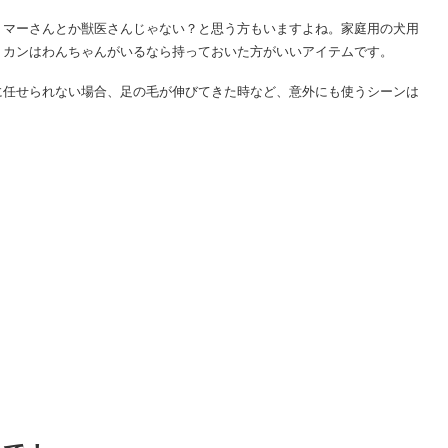
リマーさんとか獣医さんじゃない？と思う方もいますよね。家庭用の犬用
リカンはわんちゃんがいるなら持っておいた方がいいアイテムです。
に任せられない場合、足の毛が伸びてきた時など、意外にも使うシーンは