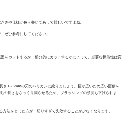
大きさや仕様が色々書いてあって難しいですよね。
で、ぜひ参考にしてください。
範囲をカットするか、部分的にカットするかによって、必要な機能性は変
、長さ3～5mmの刃のバリカンに絞りましょう。幅が広いため広い面積を
は毛の長さをさっくり減らせるため、ブラッシングの頻度も下げられま
する方法をとった方が、切りすぎて失敗することが少なくなります。