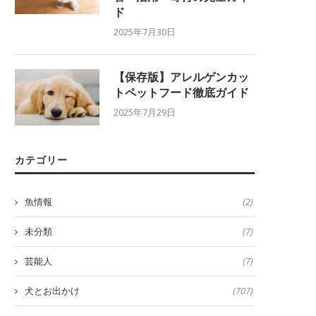
ド
2025年7月30日
【保存版】アレルゲンカッ
トペットフード徹底ガイド
2025年7月29日
カテゴリー
魚情報
(2)
未分類
(7)
芸能人
(7)
犬とお出かけ
(707)