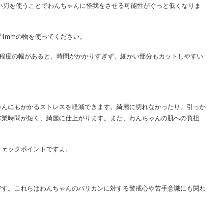
い刃を使うことでわんちゃんに怪我をさせる可能性がぐっと低くなりま
1mmの物を使ってください。
cm程度の幅があると、時間がかかりすぎず、細かい部分もカットしやすい
ゃんにもかかるストレスを軽減できます。綺麗に切れなかったり、引っか
作業時間が短く、綺麗に仕上がります。また、わんちゃんの肌への負担
チェックポイントですよ。
です。これらはわんちゃんのバリカンに対する警戒心や苦手意識にも関わ