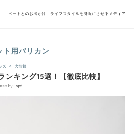
ペットとのお出かけ、ライフスタイルを身近にさせるメディア
ット用バリカン
ッズ
犬情報
ランキング15選！【徹底比較】
itten by
Csptl