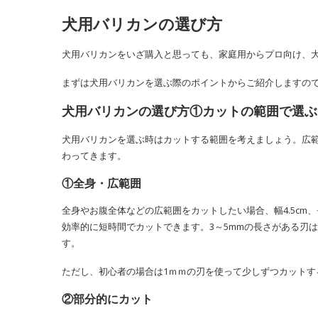
犬用バリカンの選び方
犬用バリカンをいざ購入と思っても、家庭用からプロ向け、
まずは犬用バリカンを選ぶ際のポイントからご紹介しますの
犬用バリカンの選び方①カットの範囲で選ぶ
犬用バリカンを選ぶ時はカットする範囲を考えましょう。広
わってきます。
①全身・広範囲
全身やお腹全体などの広範囲をカットしたい場合、幅4.5cm
効率的に短時間でカットできます。3～5mmの長さがある刃
す。
ただし、初心者の場合は1ｍｍの刃を使って少しずつカット
②部分的にカット