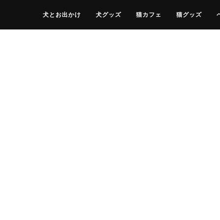
犬とお出かけ
犬グッズ
猫カフェ
猫グッズ