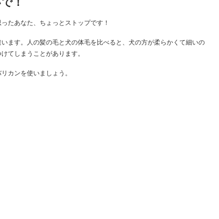
いで！
思ったあなた、ちょっとストップです！
違います。人の髪の毛と犬の体毛を比べると、犬の方が柔らかくて細いの
つけてしまうことがあります。
バリカンを使いましょう。