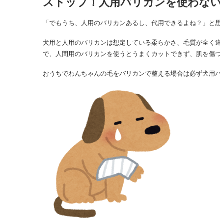
ストップ！人用バリカンを使わな
「でもうち、人用のバリカンあるし、代用できるよね？」と
犬用と人用のバリカンは想定している柔らかさ、毛質が全く
で、人間用のバリカンを使うとうまくカットできず、肌を傷
おうちでわんちゃんの毛をバリカンで整える場合は必ず犬用