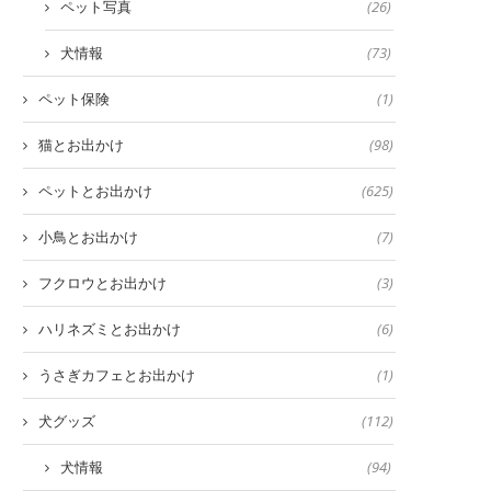
ペット写真
(26)
犬情報
(73)
ペット保険
(1)
猫とお出かけ
(98)
ペットとお出かけ
(625)
小鳥とお出かけ
(7)
フクロウとお出かけ
(3)
ハリネズミとお出かけ
(6)
うさぎカフェとお出かけ
(1)
犬グッズ
(112)
犬情報
(94)