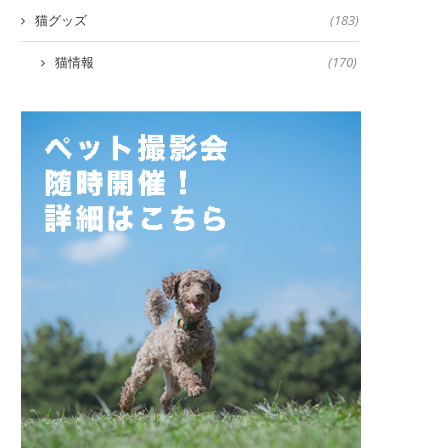
猫グッズ
(183)
猫情報
(170)