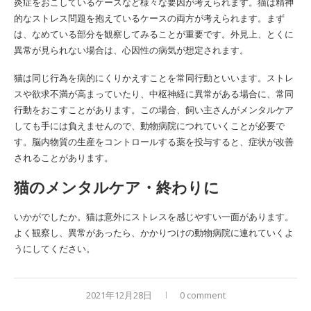
炎症をおこしているケースなど様々な要因が考えられます。猫は精神
的なストレス問題を抱えているケースの両方が考えられます。まず
は、なめている部分を観察してみることが重要です。外見上、とくに
異常が見られない場合は、心因性の病気が想定されます。
猫は同じ行為を病的にくりかえすことを常同行動といいます。ストレ
スや欲求不満が高まっていたり、中枢神経に異常がある場合に、常同
行動をおこすことがあります。この場合、飼い主さんがメンタルケア
しても手には負えませんので、動物病院につれていくことが必要で
す。脳内物質の生産をコントロールする薬を投与すると、症状が改善
されることがあります。
猫のメンタルケア・終わりに
いかがでしたか。猫は意外にストレスを感じやすい一面があります。
よく観察し、異常があったら、かかりつけの動物病院に連れていくよ
うにしてください。
2021年12月28日
0 comment