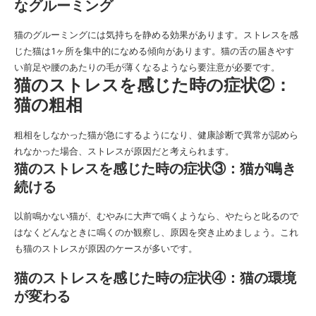
なグルーミング
猫のグルーミングには気持ちを静める効果があります。ストレスを感
じた猫は1ヶ所を集中的になめる傾向があります。猫の舌の届きやす
い前足や腰のあたりの毛が薄くなるようなら要注意が必要です。
猫のストレスを感じた時の症状②：
猫の粗相
粗相をしなかった猫が急にするようになり、健康診断で異常が認めら
れなかった場合、ストレスが原因だと考えられます。
猫のストレスを感じた時の症状③：猫が鳴き
続ける
以前鳴かない猫が、むやみに大声で鳴くようなら、やたらと叱るので
はなくどんなときに鳴くのか観察し、原因を突き止めましょう。これ
も猫のストレスが原因のケースが多いです。
猫のストレスを感じた時の症状④：猫の環境
が変わる