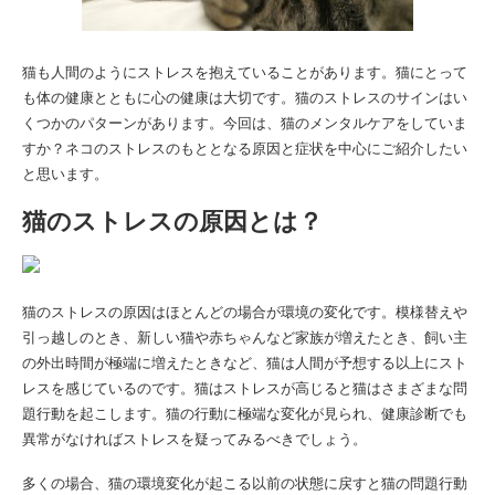
猫も人間のようにストレスを抱えていることがあります。猫にとって
も体の健康とともに心の健康は大切です。猫のストレスのサインはい
くつかのパターンがあります。今回は、猫のメンタルケアをしていま
すか？ネコのストレスのもととなる原因と症状を中心にご紹介したい
と思います。
猫のストレスの原因とは？
猫のストレスの原因はほとんどの場合が環境の変化です。模様替えや
引っ越しのとき、新しい猫や赤ちゃんなど家族が増えたとき、飼い主
の外出時間が極端に増えたときなど、猫は人間が予想する以上にスト
レスを感じているのです。猫はストレスが高じると猫はさまざまな問
題行動を起こします。猫の行動に極端な変化が見られ、健康診断でも
異常がなければストレスを疑ってみるべきでしょう。
多くの場合、猫の環境変化が起こる以前の状態に戻すと猫の問題行動