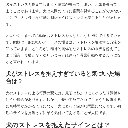
犬がストレスを抱えてしまうと食欲が失ってしまい、元気を失ってし
まうことがあります。犬は人間のように言葉を発することができない
ことで、犬は様々な行動に制約をうけストレスを感じることがありま
す。
とはいえ、すべての動物もストレスを大なり小なり抱えて生きていま
す。動物は一般に軽いストレスの場合は、ストレスを解消する方法を
知っています。ところが、精神的肉体的なストレスの限界を超えてし
まう場合、食欲がなくなりいつもとは違った異常行動をするようにな
ると言われています。
犬がストレスを抱えすぎていると気づいた場
合は？
犬のストレスによる行動の変化は、最初はわかりにくかったり気付き
にくい場合があります。しかし、長い間放置されてしまうと改善する
にも時間がかかるようになり、犬にとって深刻な問題になります。初
期のサインを見逃さずに早く気付いてあげることが大切です。
犬のストレスを抱えたサインとは？