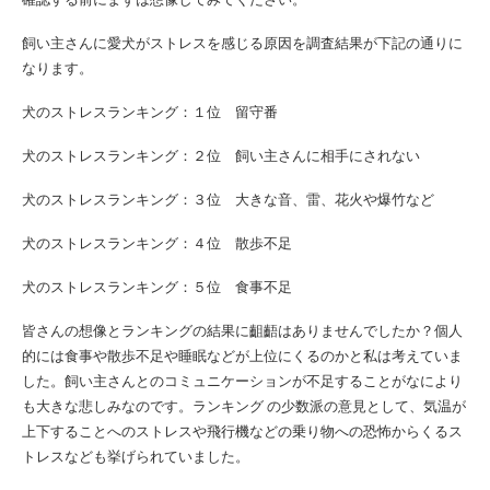
飼い主さんに愛犬がストレスを感じる原因を調査結果が下記の通りに
なります。
犬のストレスランキング：１位 留守番
犬のストレスランキング：２位 飼い主さんに相手にされない
犬のストレスランキング：３位 大きな音、雷、花火や爆竹など
犬のストレスランキング：４位 散歩不足
犬のストレスランキング：５位 食事不足
皆さんの想像とランキングの結果に齟齬はありませんでしたか？個人
的には食事や散歩不足や睡眠などが上位にくるのかと私は考えていま
した。飼い主さんとのコミュニケーションが不足することがなにより
も大きな悲しみなのです。ランキング の少数派の意見として、気温が
上下することへのストレスや飛行機などの乗り物への恐怖からくるス
トレスなども挙げられていました。