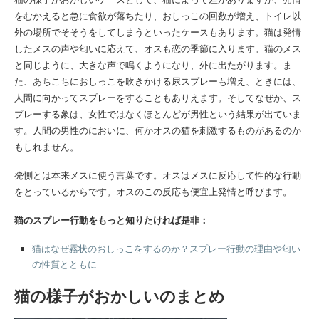
をむかえると急に食欲が落ちたり、おしっこの回数が増え、トイレ以
外の場所でそそうをしてしまうといったケースもあります。猫は発情
したメスの声や匂いに応えて、オスも恋の季節に入ります。猫のメス
と同じように、大きな声で鳴くようになり、外に出たがります。ま
た、あちこちにおしっこを吹きかける尿スプレーも増え、ときには、
人間に向かってスプレーをすることもありえます。そしてなぜか、ス
プレーする象は、女性ではなくほとんどが男性という結果が出ていま
す。人間の男性のにおいに、何かオスの猫を刺激するものがあるのか
もしれません。
発惻とは本来メスに使う言葉です。オスはメスに反応して性的な行動
をとっているからです。オスのこの反応も便宜上発情と呼びます。
猫のスプレー行動をもっと知りたければ是非：
猫はなぜ霧状のおしっこをするのか？スプレー行動の理由や匂い
の性質とともに
猫の様子がおかしいのまとめ