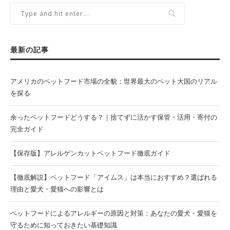
最新の記事
アメリカのペットフード市場の全貌：世界最大のペット大国のリアル
を探る
余ったペットフードどうする？｜捨てずに活かす保管・活用・寄付の
完全ガイド
【保存版】アレルゲンカットペットフード徹底ガイド
【徹底解説】ペットフード「アイムス」は本当におすすめ？選ばれる
理由と愛犬・愛猫への影響とは
ペットフードによるアレルギーの原因と対策：あなたの愛犬・愛猫を
守るために知っておきたい基礎知識