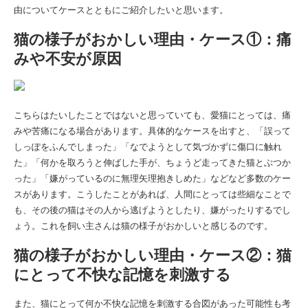
由についてケースとともにご紹介したいと思います。
猫の様子がおかしい理由・ケース①：痛
みや不安が原因
こちらはたいしたことではないと思っていても、愛猫にとっては、痛
みや苦痛になる場合があります。具体的なケースを出すと、「誤って
しっぽをふんでしまった」「なでようとして気づかずに傷口に触れ
た」「何かを取ろうと伸ばした手が、ちょうど走ってきた猫とぶつか
った」「嫌がっているのに無理矢理抱きしめた」などなど多数のケー
スがあります。こうしたことがあれば、人間にとっては些細なことで
も、その後の猫はその人から逃げようとしたり、嫌がったりするでし
ょう。これを飼い主さんは猫の様子がおかしいと感じるのです。
猫の様子がおかしい理由・ケース②：猫
にとって不快な記憶を刺激する
また、猫にとって何か不快な記憶を刺激する合図があった可能性も考