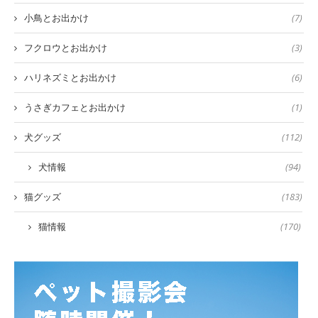
小鳥とお出かけ
(7)
フクロウとお出かけ
(3)
ハリネズミとお出かけ
(6)
うさぎカフェとお出かけ
(1)
犬グッズ
(112)
犬情報
(94)
猫グッズ
(183)
猫情報
(170)