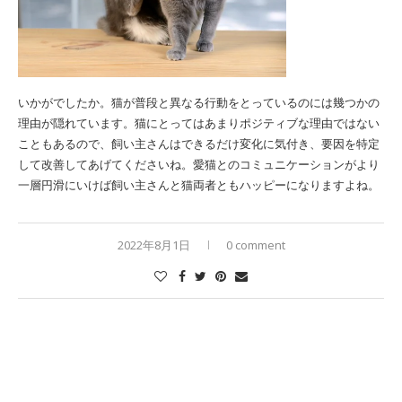
いかがでしたか。猫が普段と異なる行動をとっているのには幾つかの
理由が隠れています。猫にとってはあまりポジティブな理由ではない
こともあるので、飼い主さんはできるだけ変化に気付き、要因を特定
して改善してあげてくださいね。愛猫とのコミュニケーションがより
一層円滑にいけば飼い主さんと猫両者ともハッピーになりますよね。
2022年8月1日
0 comment