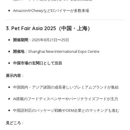
AmazonやChewyなどECバイヤーが多数来場
3.
Pet Fair Asia 2025（中国・上海）
開催期間
：2025年8月21日〜25日
開催地
：Shanghai New International Expo Centre
中国市場の玄関口として注目
展示内容
：
中国国内・アジア諸国の成長著しいプレミアムブランドが集結
AI搭載のフードディスペンサーやパーソナライズフードが主力
中国語対応のパッケージ戦略やOEM企業とのマッチングも進む
見どころ
：