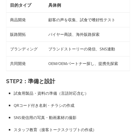
目的タイプ
具体例
商品開発
顧客の声を収集、試食で嗜好性テスト
販路開拓
バイヤー商談、海外販路探索
ブランディング
ブランドストーリーの発信、SNS連動
共同開発
OEM/OEMパートナー探し、提携先探索
STEP2：準備と設計
試食用製品・資料の準備（言語対応含む）
QRコード付き名刺・チラシの作成
SNS発信用の写真・動画素材の撮影
スタッフ教育（接客トークスクリプトの作成）