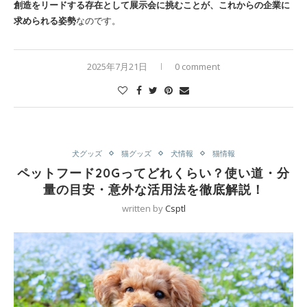
創造をリードする存在として展示会に挑むことが、これからの企業に
求められる姿勢
なのです。
2025年7月21日
0 comment
犬グッズ
猫グッズ
犬情報
猫情報
ペットフード20Gってどれくらい？使い道・分
量の目安・意外な活用法を徹底解説！
written by
Csptl