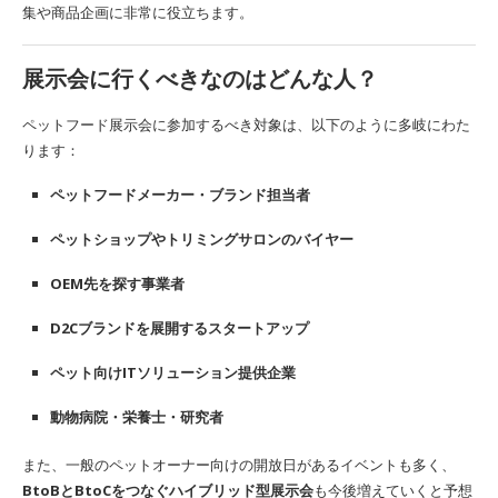
集や商品企画に非常に役立ちます。
展示会に行くべきなのはどんな人？
ペットフード展示会に参加するべき対象は、以下のように多岐にわた
ります：
ペットフードメーカー・ブランド担当者
ペットショップやトリミングサロンのバイヤー
OEM先を探す事業者
D2Cブランドを展開するスタートアップ
ペット向けITソリューション提供企業
動物病院・栄養士・研究者
また、一般のペットオーナー向けの開放日があるイベントも多く、
BtoBとBtoCをつなぐハイブリッド型展示会
も今後増えていくと予想