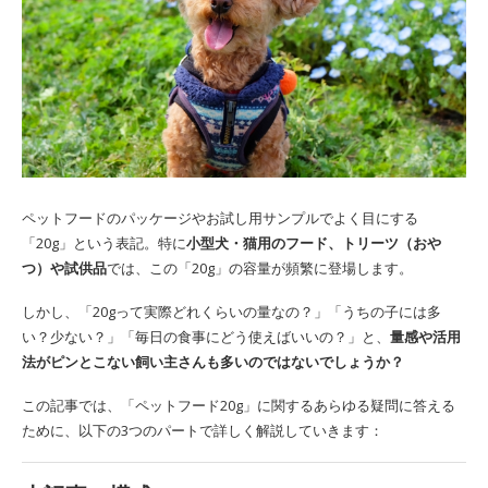
ペットフードのパッケージやお試し用サンプルでよく目にする
「20g」という表記。特に
小型犬・猫用のフード、トリーツ（おや
つ）や試供品
では、この「20g」の容量が頻繁に登場します。
しかし、「20gって実際どれくらいの量なの？」「うちの子には多
い？少ない？」「毎日の食事にどう使えばいいの？」と、
量感や活用
法がピンとこない飼い主さんも多いのではないでしょうか？
この記事では、「ペットフード20g」に関するあらゆる疑問に答える
ために、以下の3つのパートで詳しく解説していきます：