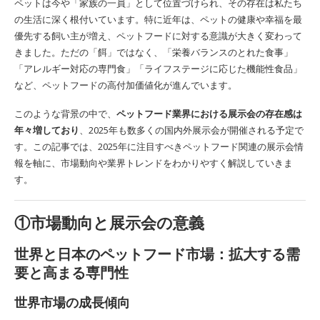
ペットは今や「家族の一員」として位置づけられ、その存在は私たち
の生活に深く根付いています。特に近年は、ペットの健康や幸福を最
優先する飼い主が増え、ペットフードに対する意識が大きく変わって
きました。ただの「餌」ではなく、「栄養バランスのとれた食事」
「アレルギー対応の専門食」「ライフステージに応じた機能性食品」
など、ペットフードの高付加価値化が進んでいます。
このような背景の中で、
ペットフード業界における展示会の存在感は
年々増しており
、2025年も数多くの国内外展示会が開催される予定で
す。この記事では、2025年に注目すべきペットフード関連の展示会情
報を軸に、市場動向や業界トレンドをわかりやすく解説していきま
す。
①市場動向と展示会の意義
世界と日本のペットフード市場：拡大する需
要と高まる専門性
世界市場の成長傾向