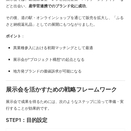
どと出会い、
産学官連携でのブランド化に成功
。
その後、道の駅・オンラインショップを通じて販売を拡大し、「ふる
さと納税返礼品」としての展開にもつながりました。
ポイント
：
異業種参入における初期マッチングとして最適
展示会が“プロジェクト構想”の起点となる
地方発ブランドの価値訴求が可能になる
展示会を活かすための戦略フレームワーク
展示会で成果を得るためには、次のようなステップに沿って準備・実
行することが効果的です。
STEP1：目的設定