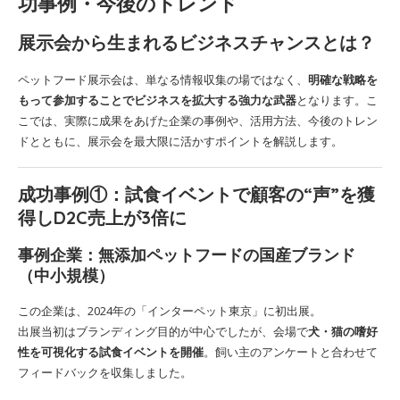
功事例・今後のトレンド
展示会から生まれるビジネスチャンスとは？
ペットフード展示会は、単なる情報収集の場ではなく、
明確な戦略を
もって参加することでビジネスを拡大する強力な武器
となります。こ
こでは、実際に成果をあげた企業の事例や、活用方法、今後のトレン
ドとともに、展示会を最大限に活かすポイントを解説します。
成功事例①：試食イベントで顧客の“声”を獲
得しD2C売上が3倍に
事例企業：無添加ペットフードの国産ブランド
（中小規模）
この企業は、2024年の「インターペット東京」に初出展。
出展当初はブランディング目的が中心でしたが、会場で
犬・猫の嗜好
性を可視化する試食イベントを開催
。飼い主のアンケートと合わせて
フィードバックを収集しました。