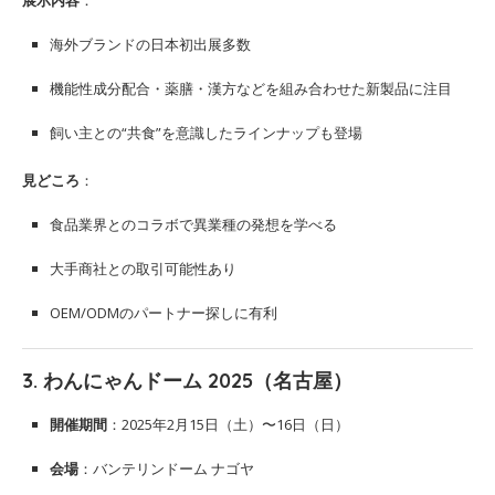
展示内容
：
海外ブランドの日本初出展多数
機能性成分配合・薬膳・漢方などを組み合わせた新製品に注目
飼い主との“共食”を意識したラインナップも登場
見どころ
：
食品業界とのコラボで異業種の発想を学べる
大手商社との取引可能性あり
OEM/ODMのパートナー探しに有利
3.
わんにゃんドーム 2025（名古屋）
開催期間
：2025年2月15日（土）〜16日（日）
会場
：バンテリンドーム ナゴヤ