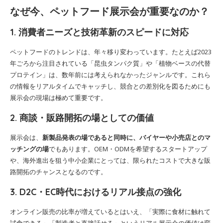
なぜ今、ペットフード展示会が重要なのか？
1. 消費者ニーズと技術革新のスピードに対応
ペットフードのトレンドは、年々移り変わっています。たとえば2023
年ごろから注目されている「昆虫タンパク質」や「植物ベースの代替
プロテイン」は、数年前には考えられなかったジャンルです。これら
の情報をリアルタイムでキャッチし、競合との差別化を図るためにも
展示会の現場は極めて重要です。
2. 商談・販路開拓の場としての価値
展示会は、
新製品発表の場であると同時に、バイヤーや小売店とのマ
ッチングの場
でもあります。OEM・ODMを希望するスタートアップ
や、海外進出を狙う中小企業にとっては、限られたコストで大きな販
路開拓のチャンスとなるのです。
3. D2C・EC時代におけるリアル接点の強化
オンライン販売の比率が増えているとはいえ、「実際に食材に触れて