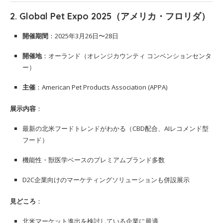
2.
Global Pet Expo 2025（アメリカ・フロリダ）
開催期間
：2025年3月26日〜28日
開催地
：オーランド（オレンジカウンティ コンベンションセンタ
ー）
主催
：American Pet Products Association (APPA)
展示内容
：
最新の北米フードトレンドがわかる（CBD配合、AIレコメンド型
フード）
機能性・獣医学ベースのプレミアムブランド多数
D2C企業向けのマーケティングソリューションも併設展示
見どころ
：
北米マーケット進出を検討している企業に最適