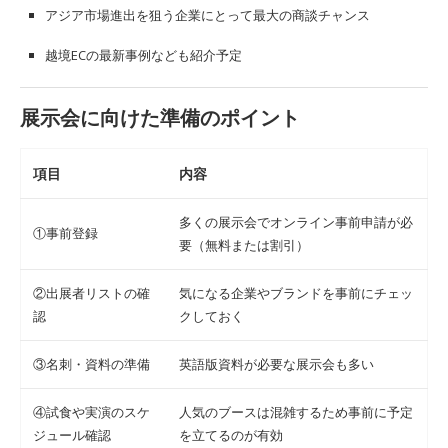
アジア市場進出を狙う企業にとって最大の商談チャンス
越境ECの最新事例なども紹介予定
展示会に向けた準備のポイント
項目
内容
多くの展示会でオンライン事前申請が必
①事前登録
要（無料または割引）
②出展者リストの確
気になる企業やブランドを事前にチェッ
認
クしておく
③名刺・資料の準備
英語版資料が必要な展示会も多い
④試食や実演のスケ
人気のブースは混雑するため事前に予定
ジュール確認
を立てるのが有効