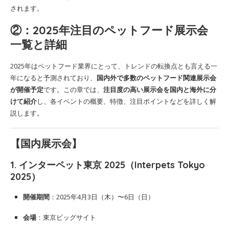
されます。
②：2025年注目のペットフード展示会
一覧と詳細
2025年はペットフード業界にとって、トレンドの転換点とも言える一
年になると予測されており、
国内外で多数のペットフード関連展示会
が開催予定
です。この章では、
注目度の高い展示会を国内と海外に分
けて紹介
し、各イベントの概要、特徴、注目ポイントなどを詳しく解
説します。
【国内展示会】
1.
インターペット東京 2025（Interpets Tokyo
2025）
開催期間
：2025年4月3日（木）〜6日（日）
会場
：東京ビッグサイト