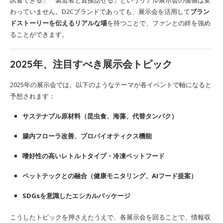
試食できる」「製造者と直接話せる」というリアル展示会の価値は変
わっていません。D2Cブランドであっても、展示会を活用して
ブラン
ドストーリーを伝えるリアルな場
を持つことで、ファンとの絆を強め
ることができます。
2025年、注目すべき展示会トピック
2025年の展示会では、以下のようなテーマが各イベントで軸になると
予想されます：
サステナブル原材料（昆虫食、海藻、代替タンパク）
腸内フローラ改善、プロバイオティクス機能
嗜好性の高いレトルトタイプ・冷凍ペットフード
ペットテックとの融合（健康モニタリング、AIフード提案）
SDGsを意識したエシカルパッケージ
こうしたトピックを押さえたうえで、各展示会を回ることで、情報収