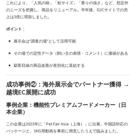
これにより、「人気の味」「粒サイズ」「香りの強さ」など、想定外
のニーズを把握し、商品をリニューアル。半年後、D2Cサイトでの売
上は3倍に増加しました。
ポイント
：
展示会は“調査の場”として活用可能
その場での定性データ（飼い主の表情・コメント）に価値がある
顧客目線の商品改善が差別化に直結する
成功事例②：海外展示会でパートナー獲得 →
越境EC展開に成功
事例企業：機能性プレミアムフードメーカー（日
本企業）
この企業は2023年に「Pet Fair Asia（上海）」に出展。中国語対応の
パッケージと、SNS用動画を事前に用意したうえで臨みました。