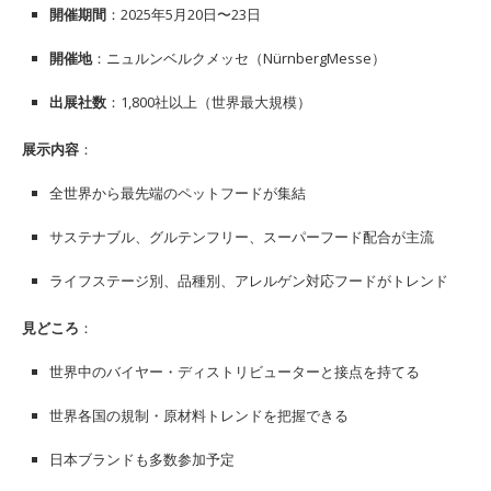
開催期間
：2025年5月20日〜23日
開催地
：ニュルンベルクメッセ（NürnbergMesse）
出展社数
：1,800社以上（世界最大規模）
展示内容
：
全世界から最先端のペットフードが集結
サステナブル、グルテンフリー、スーパーフード配合が主流
ライフステージ別、品種別、アレルゲン対応フードがトレンド
見どころ
：
世界中のバイヤー・ディストリビューターと接点を持てる
世界各国の規制・原材料トレンドを把握できる
日本ブランドも多数参加予定