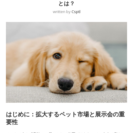
とは？
written by
Csptl
はじめに：拡大するペット市場と展示会の重
要性